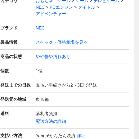
カテゴリ
おもちゃ、ゲーム
ゲーム
テレビゲーム
NEC
PCエンジン
タイトル
アドベンチャー
ブランド
NEC
製品情報
スペック・価格相場を見る
商品の状態
やや傷や汚れあり
個数
1
個
発送までの日数
支払い手続きから2～3日で発送
発送元の地域
東京都
送料
落札者負担
配送方法の詳細
支払い方法
Yahoo!かんたん決済
詳細