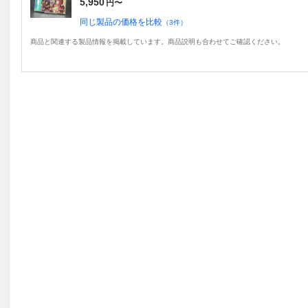
5,950
円〜
同じ製品の価格を比較
（
3
件）
商品と関連する製品情報を掲載しています。商品説明も合わせてご確認ください。