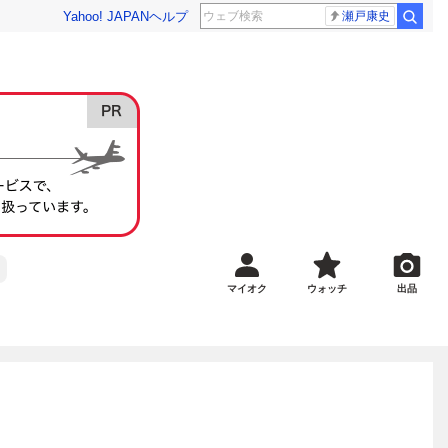
Yahoo! JAPAN
ヘルプ
瀬戸康史
マイオク
ウォッチ
出品