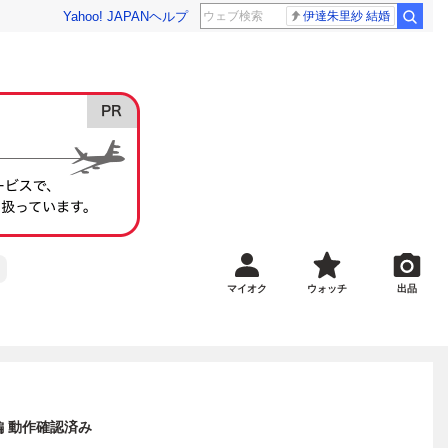
Yahoo! JAPAN
ヘルプ
伊達朱里紗 結婚
マイオク
ウォッチ
出品
編 動作確認済み