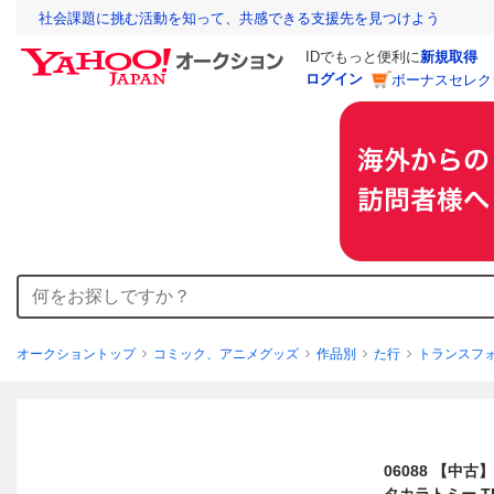
社会課題に挑む活動を知って、共感できる支援先を見つけよう
IDでもっと便利に
新規取得
ログイン
ボーナスセレク
オークショントップ
コミック、アニメグッズ
作品別
た行
トランスフ
06088 【中