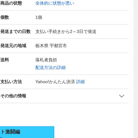
商品の状態
全体的に状態が悪い
個数
1
個
発送までの日数
支払い手続きから2～3日で発送
発送元の地域
栃木県 宇都宮市
送料
落札者負担
配送方法の詳細
支払い方法
Yahoo!かんたん決済
詳細
その他の情報