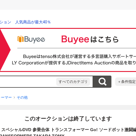
ション 人気商品が最大40％
すべてのカテゴリ
＋条件指定
ォーマー
その他
このオークションは終了しています
古】 スペシャルDVD 参乗合体 トランスフォーマー Go! ソードボット激闘