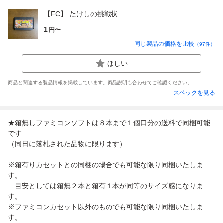
【FC】 たけしの挑戦状
1
円〜
同じ製品の価格を比較
（
97
件）
ほしい
商品と関連する製品情報を掲載しています。商品説明も合わせてご確認ください。
スペックを見る
★箱無しファミコンソフトは８本まで１個口分の送料で同梱可能
です
（同日に落札された品物に限ります）
※箱有りカセットとの同梱の場合でも可能な限り同梱いたしま
す。
目安としては箱無２本と箱有１本が同等のサイズ感になりま
す。
※ファミコンカセット以外のものでも可能な限り同梱いたしま
す。