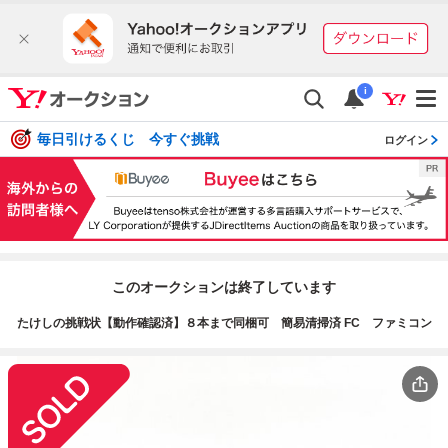
i
毎日引けるくじ 今すぐ挑戦
ログイン
このオークションは終了しています
たけしの挑戦状【動作確認済】８本まで同梱可 簡易清掃済 FC ファミコン