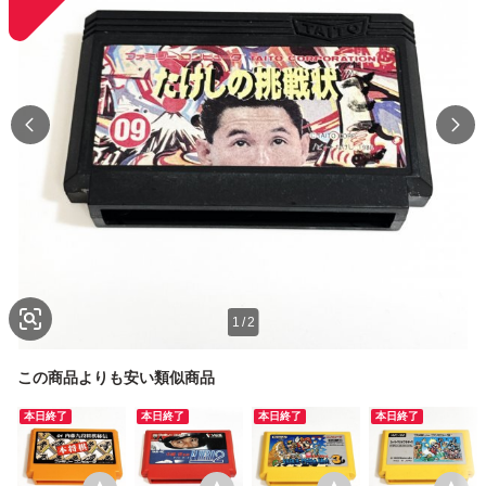
1
/
2
この商品よりも安い類似商品
本日終了
本日終了
本日終了
本日終了