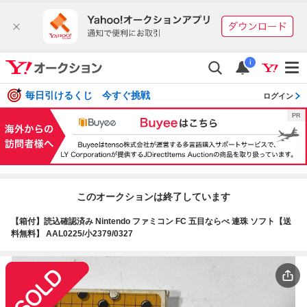
i
毎日引けるくじ 今すぐ挑戦
ログイン
このオークションは終了しています
【箱付】読込確認済み Nintendo ファミコン FC 五目ならべ 連珠 ソフト【送
料無料】 AAL0225/小2379/0327