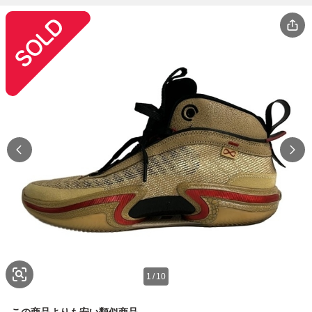
1
/
10
この商品よりも安い類似商品