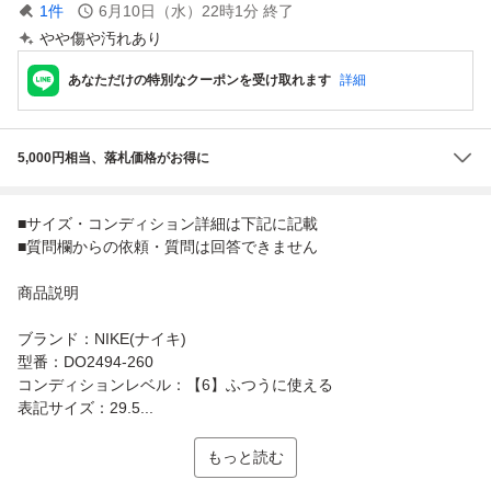
1
件
6月10日（水）22時1分
終了
やや傷や汚れあり
あなただけの特別なクーポンを受け取れます
詳細
5,000円相当、落札価格がお得に
■サイズ・コンディション詳細は下記に記載
■質問欄からの依頼・質問は回答できません
商品説明
ブランド：NIKE(ナイキ)
型番：DO2494-260
コンディションレベル：【6】ふつうに使える
表記サイズ：29.5...
もっと読む