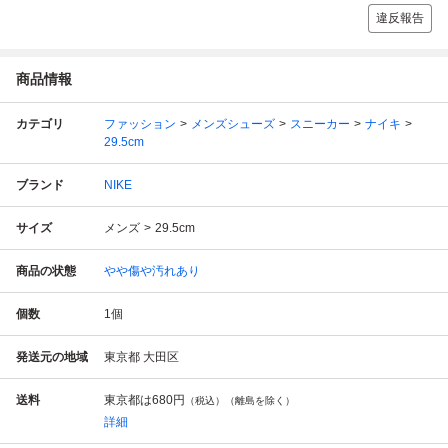
違反報告
商品情報
カテゴリ
ファッション
メンズシューズ
スニーカー
ナイキ
29.5cm
ブランド
NIKE
サイズ
メンズ
29.5cm
商品の状態
やや傷や汚れあり
個数
1
個
発送元の地域
東京都 大田区
送料
東京都は
680円
（税込）（離島を除く）
詳細