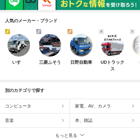
人気のメーカー・ブランド
1
2
3
4
5
いすゞ
三菱ふそう
日野自動車
UDトラック
ス
別のカテゴリで探す
コンピュータ
家電、AV、カメラ
音楽
本、雑誌
もっと見る