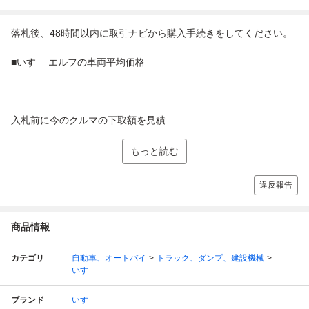
落札後、48時間以内に取引ナビから購入手続きをしてください。
■いすゞ エルフの車両平均価格
入札前に今のクルマの下取額を見積...
もっと読む
違反報告
商品情報
カテゴリ
自動車、オートバイ
トラック、ダンプ、建設機械
いすゞ
ブランド
いすゞ