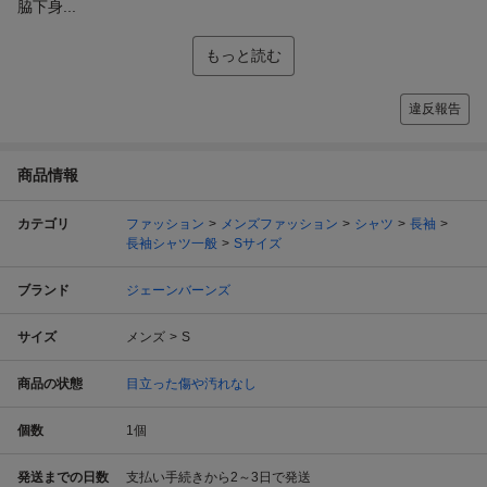
脇下身...
もっと読む
違反報告
商品情報
カテゴリ
ファッション
メンズファッション
シャツ
長袖
長袖シャツ一般
Sサイズ
ブランド
ジェーンバーンズ
サイズ
メンズ
S
商品の状態
目立った傷や汚れなし
個数
1
個
発送までの日数
支払い手続きから2～3日で発送