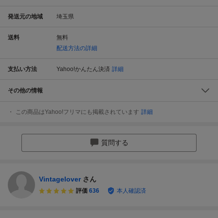
発送元の地域
埼玉県
送料
無料
配送方法の詳細
支払い方法
Yahoo!かんたん決済
詳細
その他の情報
この商品はYahoo!フリマにも掲載されています
詳細
質問する
Vintagelover
さん
評価
636
本人確認済