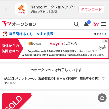
i
毎日引けるくじ 今すぐ挑戦
ログイン
このオークションは終了しています
がんばれペナントレース【動作確認済】８本まで同梱可 簡易清掃済 FC フ
ァミコン