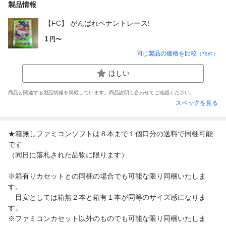
製品情報
【FC】 がんばれペナントレース!
1
円〜
同じ製品の価格を比較
（
75
件）
ほしい
商品と関連する製品情報を掲載しています。商品説明も合わせてご確認ください。
スペックを見る
★箱無しファミコンソフトは８本まで１個口分の送料で同梱可能
です
（同日に落札された品物に限ります）
※箱有りカセットとの同梱の場合でも可能な限り同梱いたしま
す。
目安としては箱無２本と箱有１本が同等のサイズ感になりま
す。
※ファミコンカセット以外のものでも可能な限り同梱いたしま