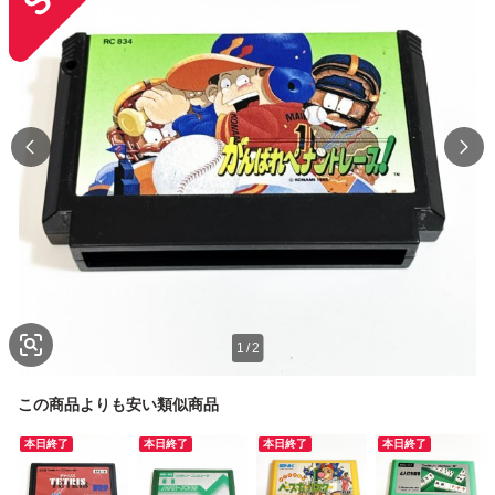
1
/
2
この商品よりも安い類似商品
本日終了
本日終了
本日終了
本日終了