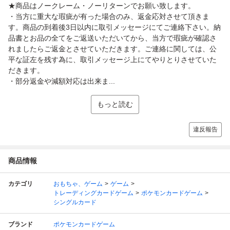
★商品はノークレーム・ノーリターンでお願い致します。
・当方に重大な瑕疵が有った場合のみ、返金応対させて頂きま
す。商品の到着後3日以内に取引メッセージにてご連絡下さい。納
品書とお品の全てをご返送いただいてから、当方で瑕疵が確認さ
れましたらご返金とさせていただきます。ご連絡に関しては、公
平な証左を残す為に、取引メッセージ上にてやりとりさせていた
だきます。
・部分返金や減額対応は出来ま...
もっと読む
違反報告
商品情報
カテゴリ
おもちゃ、ゲーム
ゲーム
トレーディングカードゲーム
ポケモンカードゲーム
シングルカード
ブランド
ポケモンカードゲーム