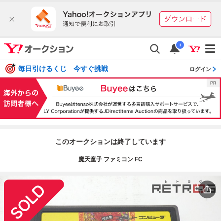
i
毎日引けるくじ 今すぐ挑戦
ログイン
このオークションは終了しています
魔天童子 ファミコン FC