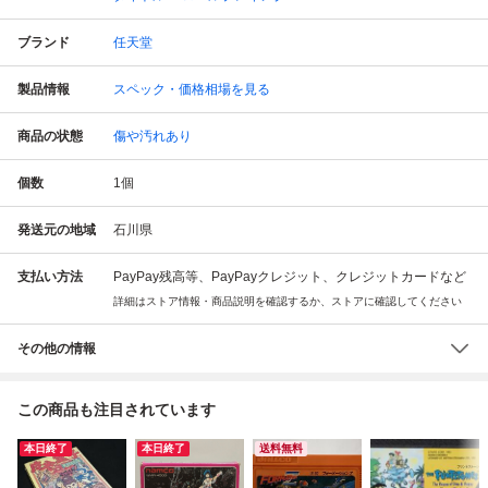
ブランド
任天堂
製品情報
スペック・価格相場を見る
商品の状態
傷や汚れあり
個数
1
個
発送元の地域
石川県
支払い方法
PayPay残高等、PayPayクレジット、クレジットカードなど
詳細はストア情報・商品説明を確認するか、ストアに確認してください
その他の情報
この商品も注目されています
本日終了
本日終了
送料無料