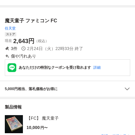
ュラ 取説付【PP
明書
魔天童子 ファミコン FC
任天堂
ストア
2,643
円
現在
（税込）
3
件
2月24日（火）22時33分
終了
傷や汚れあり
あなただけの特別なクーポンを受け取れます
詳細
5,000円相当、落札価格がお得に
製品情報
【FC】 魔天童子
10,000
円〜