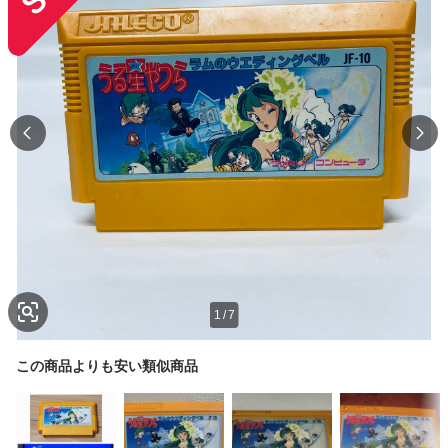
1
/
7
この商品よりも安い類似商品