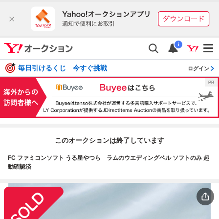
i
毎日引けるくじ 今すぐ挑戦
ログイン
このオークションは終了しています
FC ファミコンソフト うる星やつら ラムのウエディングベル ソフトのみ 起
動確認済