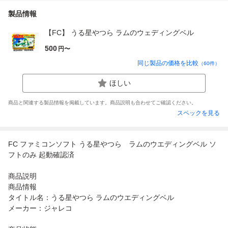
製品情報
【FC】 うる星やつら ラムのウェディングベル
500
円〜
同じ製品の価格を比較
（
60
件）
ほしい
商品と関連する製品情報を掲載しています。商品説明も合わせてご確認ください。
スペックを見る
FC ファミコンソフト うる星やつら ラムのウエディングベル ソ
フトのみ 起動確認済
商品説明
商品情報
タイトル名：うる星やつら ラムのウエディングベル
メーカー：ジャレコ