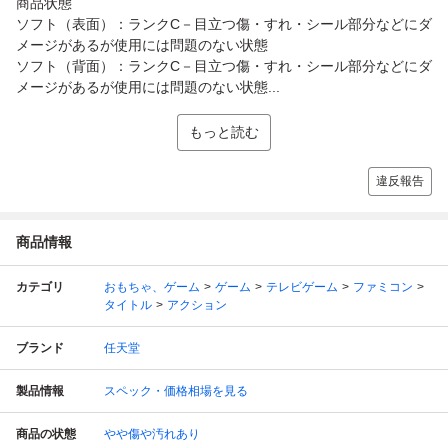
商品状態
ソフト（表面）：ランクC－目立つ傷・すれ・シール部分などにダ
メージがあるが使用には問題のない状態
ソフト（背面）：ランクC－目立つ傷・すれ・シール部分などにダ
メージがあるが使用には問題のない状態...
もっと読む
違反報告
商品情報
カテゴリ
おもちゃ、ゲーム
ゲーム
テレビゲーム
ファミコン
タイトル
アクション
ブランド
任天堂
製品情報
スペック・価格相場を見る
商品の状態
やや傷や汚れあり