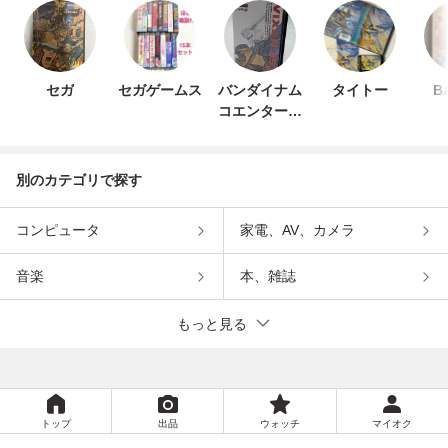
セガ
セガゲームス
バンダイナム
タイトー
B
コエンターテ
インメント
別のカテゴリで探す
コンピュータ
家電、AV、カメラ
音楽
本、雑誌
もっと見る
トップ
出品
ウォッチ
マイオク