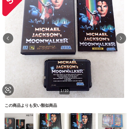
1
/
10
この商品よりも安い類似商品