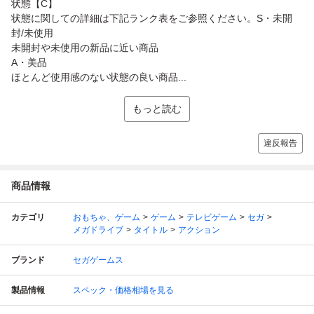
状態【C】
状態に関しての詳細は下記ランク表をご参照ください。S・未開
封/未使用
未開封や未使用の新品に近い商品
A・美品
ほとんど使用感のない状態の良い商品...
もっと読む
違反報告
商品情報
カテゴリ
おもちゃ、ゲーム
ゲーム
テレビゲーム
セガ
メガドライブ
タイトル
アクション
ブランド
セガゲームス
製品情報
スペック・価格相場を見る