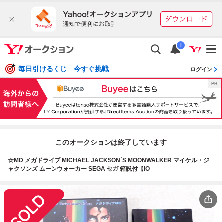
i
毎日引けるくじ 今すぐ挑戦
ログイン
このオークションは終了しています
☆MD メガドライブ MICHAEL JACKSON`S MOONWALKER マイケル・ジ
ャクソンズ ムーンウォーカー SEGA セガ 箱説付【IO