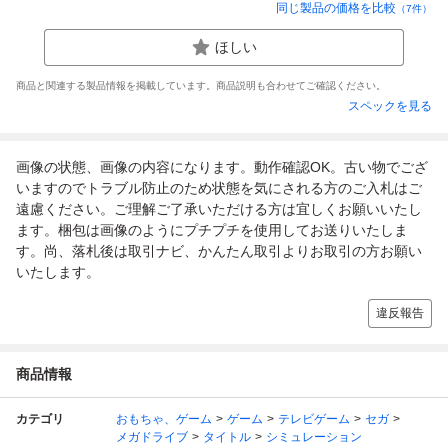
同じ製品の価格を比較
（
7
件）
ほしい
商品と関連する製品情報を掲載しています。商品説明も合わせてご確認ください。
スペックを見る
画像の状態、画像の内容になります。動作確認OK。古い物でござ
いますのでトラブル防止のため状態を気にされる方のご入札はご
遠慮ください。ご理解ご了承いただける方は宜しくお願いいたし
ます。梱包は画像のようにプチプチを使用してお送りいたしま
す。尚、落札後は取引ナビ、かんたん取引よりお取引の方お願い
いたします。
違反報告
商品情報
カテゴリ
おもちゃ、ゲーム
ゲーム
テレビゲーム
セガ
メガドライブ
タイトル
シミュレーション