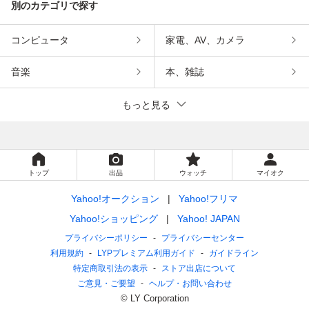
別のカテゴリで探す
コンピュータ
家電、AV、カメラ
音楽
本、雑誌
もっと見る
トップ
出品
ウォッチ
マイオク
Yahoo!オークション
Yahoo!フリマ
Yahoo!ショッピング
Yahoo! JAPAN
プライバシーポリシー
プライバシーセンター
利用規約
LYPプレミアム利用ガイド
ガイドライン
特定商取引法の表示
ストア出店について
ご意見・ご要望
ヘルプ・お問い合わせ
© LY Corporation