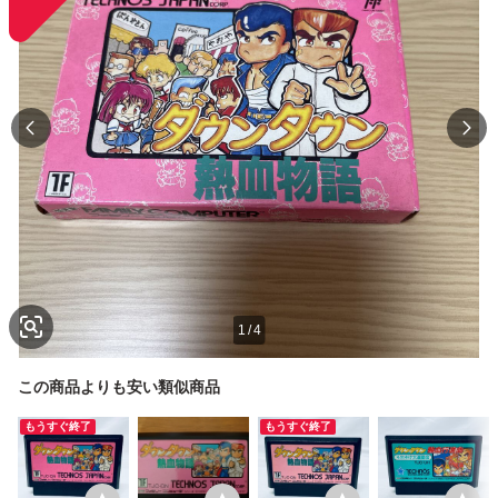
1
/
4
この商品よりも安い類似商品
もうすぐ終了
もうすぐ終了