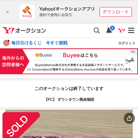
i
毎日引けるくじ 今すぐ挑戦
ログイン
このオークションは終了しています
【FC】 ダウンタウン熱血物語