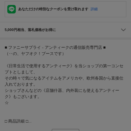
あなただけの特別なクーポンを受け取れます
詳細
5,000円相当、落札価格がお得に
■ ファニーサプライ - アンティークの通信販売専門店 ■
（‥の、ヤフオク！ブースです）
《日常生活で使用するアンティーク》を当ショップの第一コンセ
プトとしまして、
その時々で気になるアイテムをアメリカや、欧州各国から直接仕
入れております。
ショップさんなどの《店舗什器、内外装にも使えるアンティー
ク》もございます。
☆
□ 商品詳細 □...