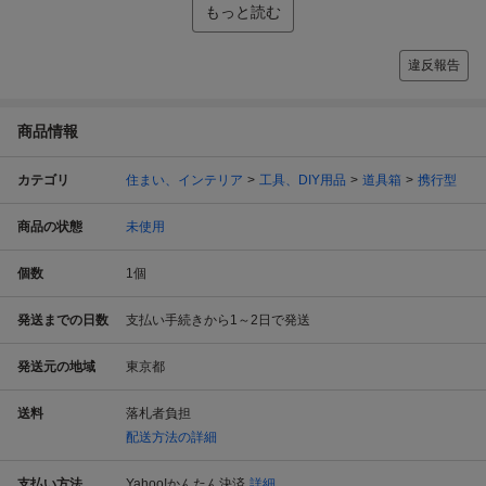
もっと読む
違反報告
商品情報
カテゴリ
住まい、インテリア
工具、DIY用品
道具箱
携行型
商品の状態
未使用
個数
1
個
発送までの日数
支払い手続きから1～2日で発送
発送元の地域
東京都
送料
落札者負担
配送方法の詳細
支払い方法
Yahoo!かんたん決済
詳細