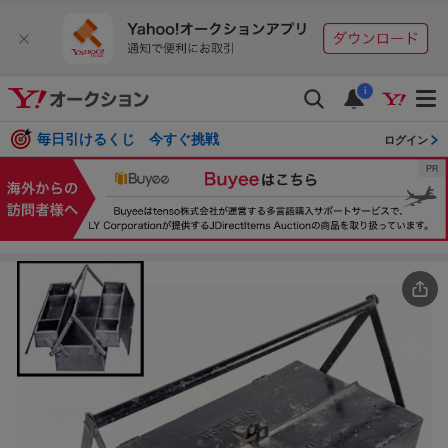
i
毎日引けるくじ 今すぐ挑戦
ログイン