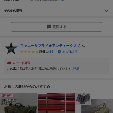
その他の情報
質問する
ファニーサプライ★アンティークス
さん
評価
1484
本人確認済
スピード発送
この出品者は平均24時間以内に発送しています
詳細
お探しの商品からのおすすめ
送料無料