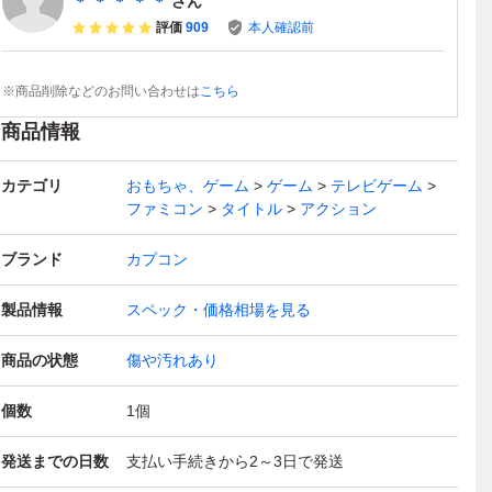
＊ ＊ ＊ ＊ ＊
さん
評価
909
本人確認前
※商品削除などのお問い合わせは
こちら
商品情報
カテゴリ
おもちゃ、ゲーム
ゲーム
テレビゲーム
ファミコン
タイトル
アクション
ブランド
カプコン
製品情報
スペック・価格相場を見る
商品の状態
傷や汚れあり
個数
1
個
発送までの日数
支払い手続きから2～3日で発送