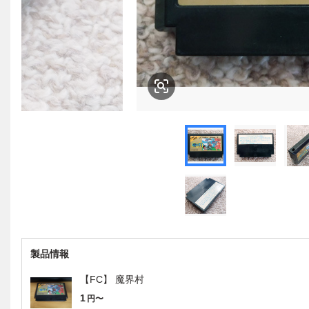
製品情報
【FC】 魔界村
1
円〜