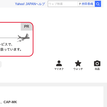
Yahoo! JAPAN
ヘルプ
持田香織
マイオク
ウォッチ
出品
CAP-MK