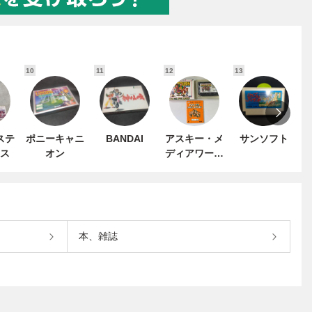
10
11
12
13
1
ステ
ポニーキャニ
BANDAI
アスキー・メ
サンソフト
ス
オン
ディアワーク
ス
本、雑誌