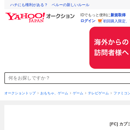
ハチにも権利がある？ ペルーの新しいルール
IDでもっと便利に
新規取得
ログイン
初回購入限定、
オークショントップ
おもちゃ、ゲーム
ゲーム
テレビゲーム
ファミコ
[FC] 