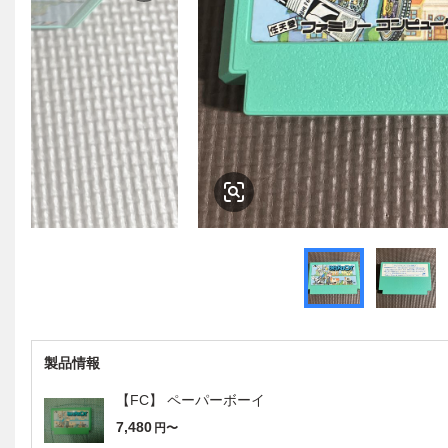
製品情報
【FC】 ペーパーボーイ
7,480
円〜