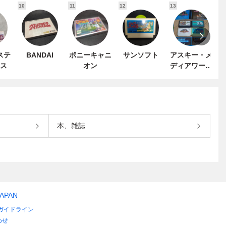
10
11
12
13
1
ステ
BANDAI
ポニーキャニ
サンソフト
アスキー・メ
ス
オン
ディアワーク
ス
本、雑誌
JAPAN
ガイドライン
わせ