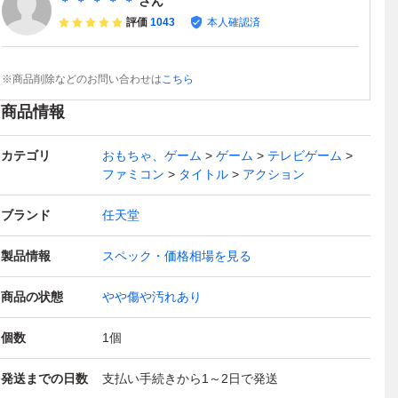
＊ ＊ ＊ ＊ ＊
さん
評価
1043
本人確認済
※商品削除などのお問い合わせは
こちら
商品情報
カテゴリ
おもちゃ、ゲーム
ゲーム
テレビゲーム
ファミコン
タイトル
アクション
ブランド
任天堂
製品情報
スペック・価格相場を見る
商品の状態
やや傷や汚れあり
個数
1
個
発送までの日数
支払い手続きから1～2日で発送