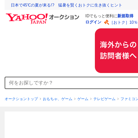
日本で45℃の夏が来る!? 猛暑を賢くおトクに生き抜くヒント
IDでもっと便利に
新規取得
ログイン
［おトク］10
オークショントップ
おもちゃ、ゲーム
ゲーム
テレビゲーム
ファミコ