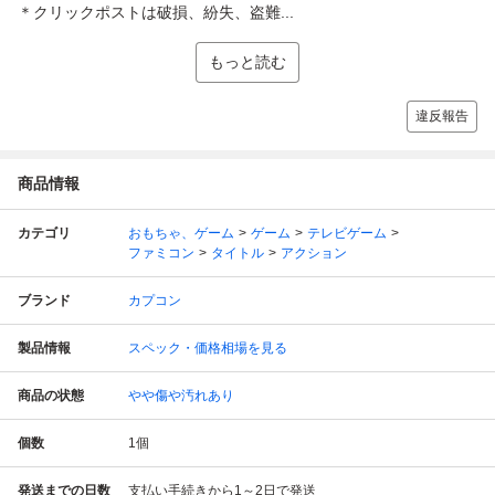
＊クリックポストは破損、紛失、盗難...
もっと読む
違反報告
商品情報
カテゴリ
おもちゃ、ゲーム
ゲーム
テレビゲーム
ファミコン
タイトル
アクション
ブランド
カプコン
製品情報
スペック・価格相場を見る
商品の状態
やや傷や汚れあり
個数
1
個
発送までの日数
支払い手続きから1～2日で発送