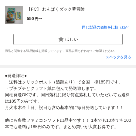
【FC】 わんぱくダック夢冒険
550
円〜
同じ製品の価格を比較
（
22
件）
ほしい
商品と関連する製品情報を掲載しています。商品説明も合わせてご確認ください。
スペックを見る
●発送詳細●
・送料はクリックポスト（追跡あり）で全国一律185円です。
・プチプチとクラフト紙に包んで発送致します。
同梱発送OKです。同日落札に限り何点落札していただいても送料
は185円のみです。
月火水木金土日、祝日も含め基本的に毎日発送しています！！
他にも多数ファミコンソフト出品中です！！ 1本でも10本でも100
本でも送料は185円のみです。まとめ買いが大変お得です。