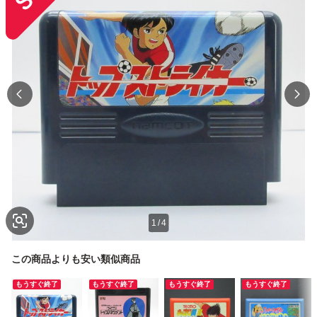
1
/
4
この商品よりも安い類似商品
もうすぐ終了
もうすぐ終了
もうすぐ終了
もうすぐ終了