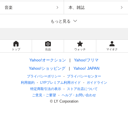
音楽
本、雑誌
もっと見る
トップ
出品
ウォッチ
マイオク
Yahoo!オークション
Yahoo!フリマ
Yahoo!ショッピング
Yahoo! JAPAN
プライバシーポリシー
プライバシーセンター
利用規約
LYPプレミアム利用ガイド
ガイドライン
特定商取引法の表示
ストア出店について
ご意見・ご要望
ヘルプ・お問い合わせ
© LY Corporation