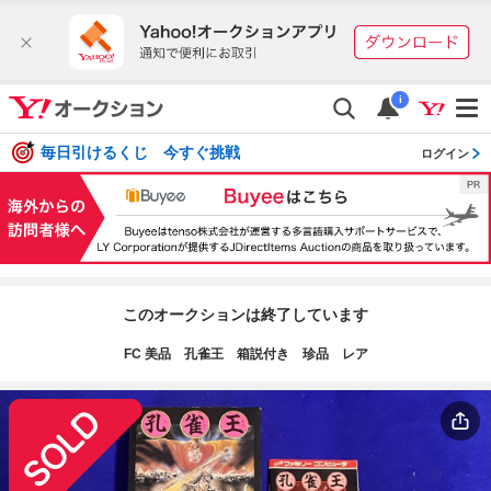
i
毎日引けるくじ 今すぐ挑戦
ログイン
このオークションは終了しています
FC 美品 孔雀王 箱説付き 珍品 レア