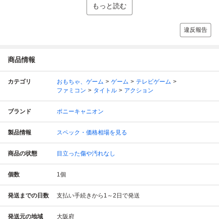
もっと読む
違反報告
商品情報
カテゴリ
おもちゃ、ゲーム
ゲーム
テレビゲーム
ファミコン
タイトル
アクション
ブランド
ポニーキャニオン
製品情報
スペック・価格相場を見る
商品の状態
目立った傷や汚れなし
個数
1
個
発送までの日数
支払い手続きから1～2日で発送
発送元の地域
大阪府