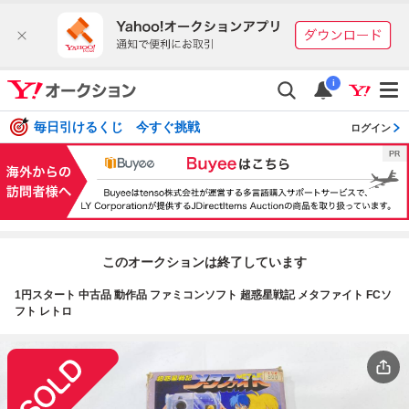
i
毎日引けるくじ 今すぐ挑戦
ログイン
このオークションは終了しています
1円スタート 中古品 動作品 ファミコンソフト 超惑星戦記 メタファイト FCソ
フト レトロ