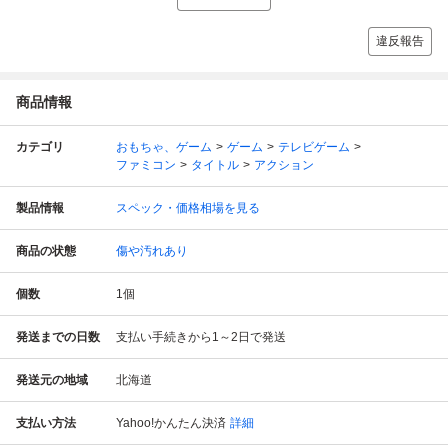
違反報告
商品情報
カテゴリ
おもちゃ、ゲーム
ゲーム
テレビゲーム
ファミコン
タイトル
アクション
製品情報
スペック・価格相場を見る
商品の状態
傷や汚れあり
個数
1
個
発送までの日数
支払い手続きから1～2日で発送
発送元の地域
北海道
支払い方法
Yahoo!かんたん決済
詳細