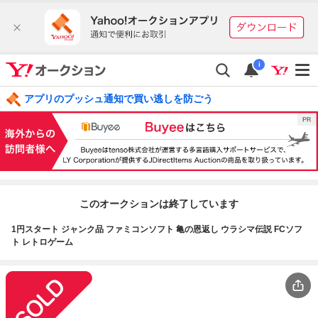
i
アプリのプッシュ通知で買い逃しを防ごう
このオークションは終了しています
1円スタート ジャンク品 ファミコンソフト 亀の恩返し ウラシマ伝説 FCソフ
ト レトロゲーム