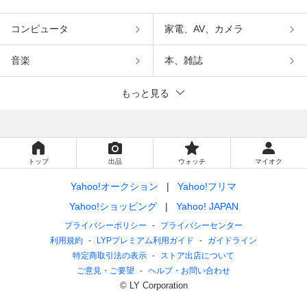
コンピュータ
家電、AV、カメラ
音楽
本、雑誌
もっと見る
トップ
出品
ウォッチ
マイオク
Yahoo!オークション
Yahoo!フリマ
Yahoo!ショッピング
Yahoo! JAPAN
プライバシーポリシー
プライバシーセンター
利用規約
LYPプレミアム利用ガイド
ガイドライン
特定商取引法の表示
ストア出店について
ご意見・ご要望
ヘルプ・お問い合わせ
© LY Corporation