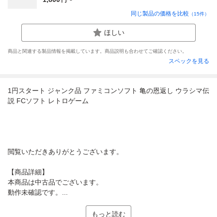
同じ製品の価格を比較
（
15
件）
ほしい
商品と関連する製品情報を掲載しています。商品説明も合わせてご確認ください。
スペックを見る
1円スタート ジャンク品 ファミコンソフト 亀の恩返し ウラシマ伝
説 FCソフト レトロゲーム
閲覧いただきありがとうございます。
【商品詳細】
本商品は中古品でございます。
動作未確認です。...
もっと読む