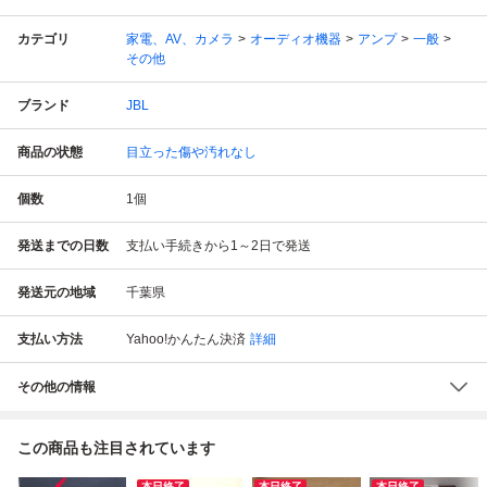
カテゴリ
家電、AV、カメラ
オーディオ機器
アンプ
一般
その他
ブランド
JBL
商品の状態
目立った傷や汚れなし
個数
1
個
発送までの日数
支払い手続きから1～2日で発送
発送元の地域
千葉県
支払い方法
Yahoo!かんたん決済
詳細
その他の情報
この商品も注目されています
本日終了
本日終了
本日終了