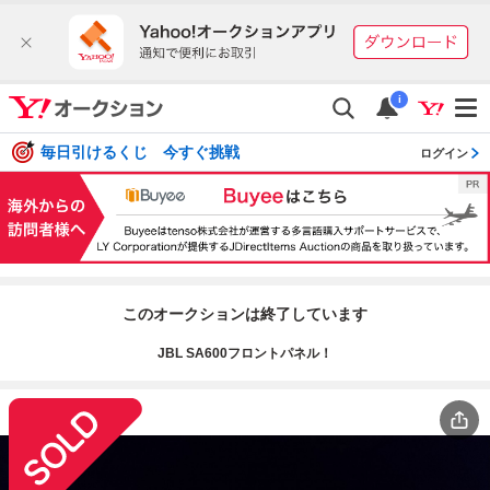
i
毎日引けるくじ 今すぐ挑戦
ログイン
このオークションは終了しています
JBL SA600フロントパネル！