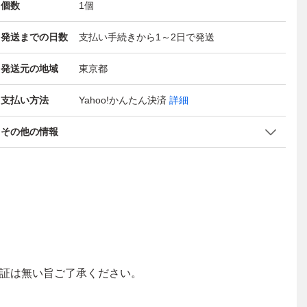
個数
1
個
発送までの日数
支払い手続きから1～2日で発送
発送元の地域
東京都
支払い方法
Yahoo!かんたん決済
詳細
その他の情報