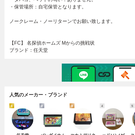
人気のメーカー・ブランド
1
2
3
4
5