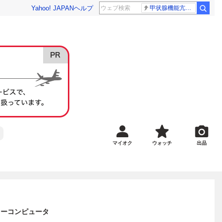
Yahoo! JAPAN
ヘルプ
甲状腺機能亢進症
マイオク
ウォッチ
出品
リーコンピュータ