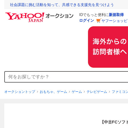
社会課題に挑む活動を知って、共感できる支援先を見つけよう
IDでもっと便利に
新規取得
ログイン
ヤフーショッピ
オークショントップ
おもちゃ、ゲーム
ゲーム
テレビゲーム
ファミコ
【中古FCソフ