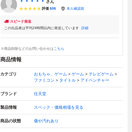
＊ ＊ ＊ ＊ ＊
さん
評価
606
本人確認前
スピード発送
この出品者は平均24時間以内に発送しています
詳細
※商品削除などのお問い合わせは
こちら
商品情報
カテゴリ
おもちゃ、ゲーム
ゲーム
テレビゲーム
ファミコン
タイトル
アドベンチャー
ブランド
任天堂
製品情報
スペック・価格相場を見る
商品の状態
傷や汚れあり