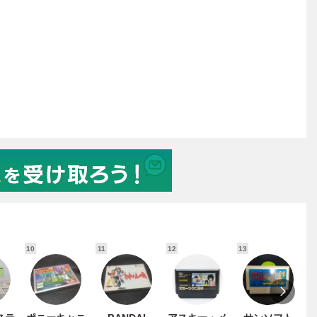
10
11
12
13
1