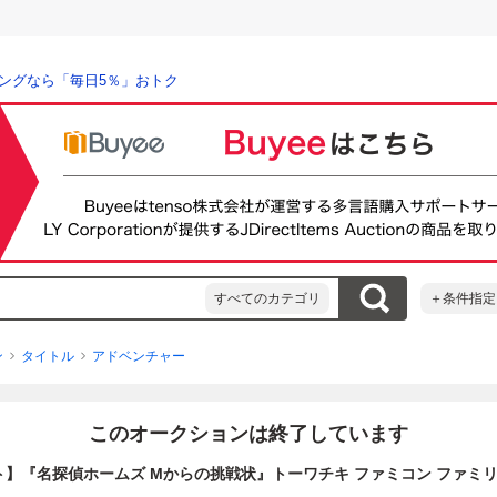
ングなら「毎日5％」おトク
すべてのカテゴリ
＋条件指定
ン
タイトル
アドベンチャー
このオークションは終了しています
ト】『名探偵ホームズ Mからの挑戦状』トーワチキ ファミコン ファミ