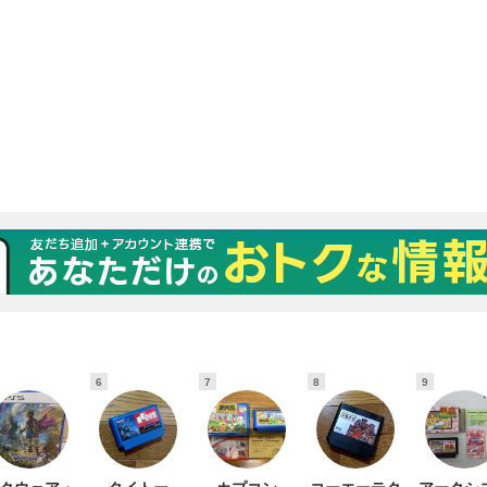
6
7
8
9