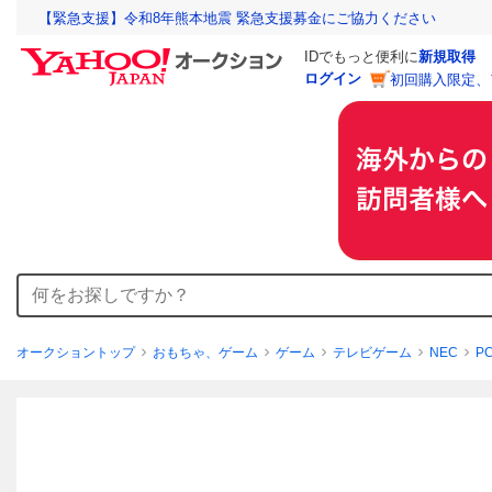
【緊急支援】令和8年熊本地震 緊急支援募金にご協力ください
IDでもっと便利に
新規取得
ログイン
初回購入限定、
オークショントップ
おもちゃ、ゲーム
ゲーム
テレビゲーム
NEC
P