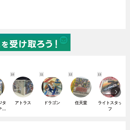
10
11
12
13
1
ジタ
アトラス
ドラゴン
任天堂
ライトスタッ
テイ
フ
ト