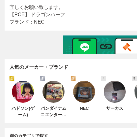
人気のメーカー・ブランド
1
2
3
4
5
ハドソン(ゲ
バンダイナム
NEC
サーカス
ーム)
コエンターテ
インメント
別のカテゴリで探す