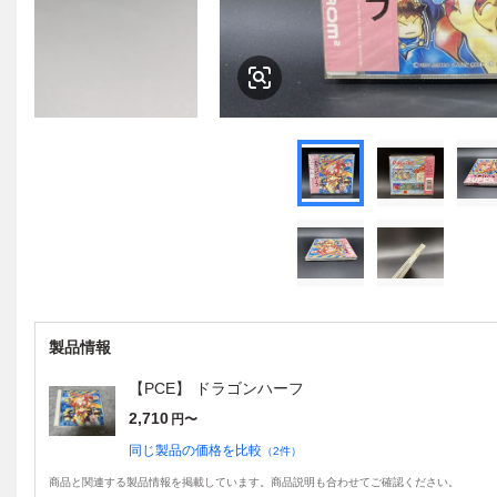
製品情報
【PCE】 ドラゴンハーフ
2,710
円〜
同じ製品の価格を比較
（
2
件）
商品と関連する製品情報を掲載しています。商品説明も合わせてご確認ください。