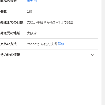
商品の状態
未使用
個数
1
個
発送までの日数
支払い手続きから2～3日で発送
発送元の地域
大阪府
支払い方法
Yahoo!かんたん決済
詳細
その他の情報