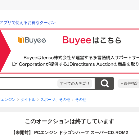
アプリで使えるお得なクーポン
すべてのカテゴリ
＋条件指定
Cエンジン
タイトル
スポーツ、その他
その他
このオークションは終了しています
【未開封】 PCエンジン ドラゴンハーフ スーパーCD-ROM2