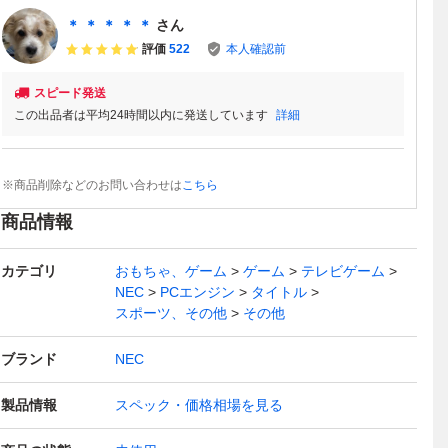
＊ ＊ ＊ ＊ ＊
さん
評価
522
本人確認前
スピード発送
この出品者は平均24時間以内に発送しています
詳細
※商品削除などのお問い合わせは
こちら
商品情報
カテゴリ
おもちゃ、ゲーム
ゲーム
テレビゲーム
NEC
PCエンジン
タイトル
スポーツ、その他
その他
ブランド
NEC
製品情報
スペック・価格相場を見る