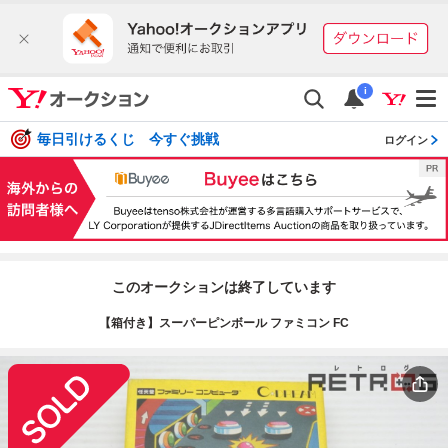
i
毎日引けるくじ 今すぐ挑戦
ログイン
このオークションは終了しています
【箱付き】スーパーピンボール ファミコン FC