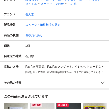
タイトル
スポーツ、その他
その他
ブランド
任天堂
製品情報
スペック・価格相場を見る
商品の状態
傷や汚れあり
個数
1
個
発送元の地域
石川県
支払い方法
PayPay残高等、PayPayクレジット、クレジットカードなど
詳細はストア情報・商品説明を確認するか、ストアに確認してください
その他の情報
この商品も注目されています
送料無料
本日終了