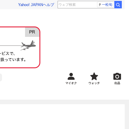
Yahoo! JAPAN
ヘルプ
一松旬
マイオク
ウォッチ
出品