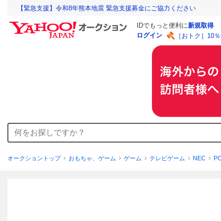
【緊急支援】令和8年熊本地震 緊急支援募金にご協力ください
IDでもっと便利に
新規取得
ログイン
［おトク］10
オークショントップ
おもちゃ、ゲーム
ゲーム
テレビゲーム
NEC
P