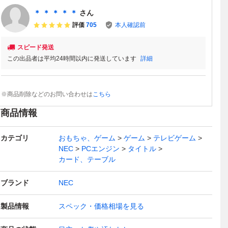
＊ ＊ ＊ ＊ ＊
さん
評価
705
本人確認前
スピード発送
この出品者は平均24時間以内に発送しています
詳細
※商品削除などのお問い合わせは
こちら
商品情報
カテゴリ
おもちゃ、ゲーム
ゲーム
テレビゲーム
NEC
PCエンジン
タイトル
カード、テーブル
ブランド
NEC
製品情報
スペック・価格相場を見る