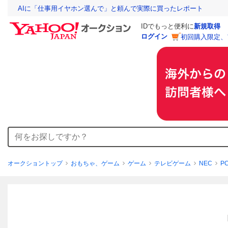
AIに「仕事用イヤホン選んで」と頼んで実際に買ったレポート
IDでもっと便利に
新規取得
ログイン
初回購入限定、
オークショントップ
おもちゃ、ゲーム
ゲーム
テレビゲーム
NEC
P