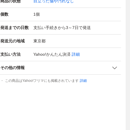
商品の状態
目立った傷や汚れなし
個数
1
個
発送までの日数
支払い手続きから3～7日で発送
発送元の地域
東京都
支払い方法
Yahoo!かんたん決済
詳細
その他の情報
この商品はYahoo!フリマにも掲載されています
詳細