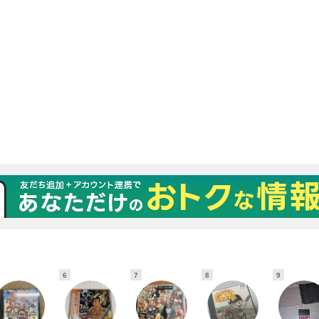
6
7
8
9