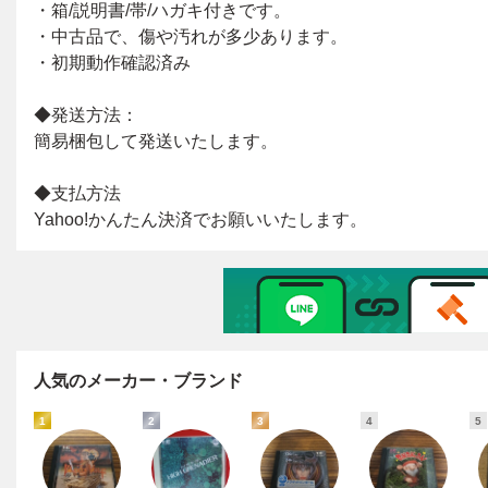
人気のメーカー・ブランド
1
2
3
4
5