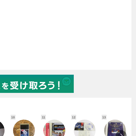
10
11
12
13
1