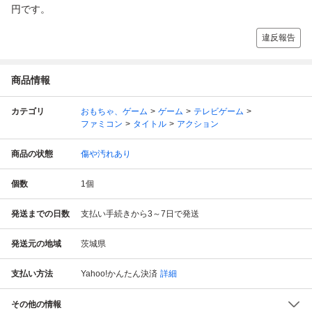
円です。
違反報告
商品情報
カテゴリ
おもちゃ、ゲーム
ゲーム
テレビゲーム
ファミコン
タイトル
アクション
商品の状態
傷や汚れあり
個数
1
個
発送までの日数
支払い手続きから3～7日で発送
発送元の地域
茨城県
支払い方法
Yahoo!かんたん決済
詳細
その他の情報