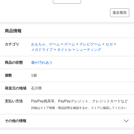
違反報告
商品情報
カテゴリ
おもちゃ、ゲーム
ゲーム
テレビゲーム
セガ
メガドライブ
タイトル
シューティング
商品の状態
傷や汚れあり
個数
1
個
発送元の地域
石川県
支払い方法
PayPay残高等、PayPayクレジット、クレジットカードなど
詳細はストア情報・商品説明を確認するか、ストアに確認してください
その他の情報