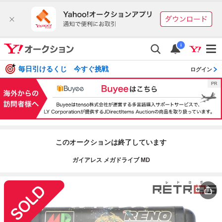
i
毎日引けるくじ 今すぐ挑戦
ログイン
このオークションは終了しています
ガイアレス メガドライブ MD