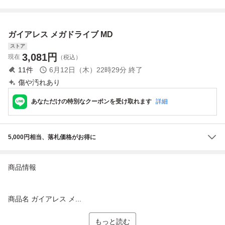
ガドライブ HAA-2
510 本体 MEGA D
RIVE GENESIS
ガイアレス メガドライブ MD
ストア
3,081
円
現在
（税込）
11
件
6月12日（木）22時29分
終了
傷や汚れあり
あなただけの特別なクーポンを受け取れます
詳細
5,000円相当、落札価格がお得に
商品情報
商品名 ガイアレス メ...
もっと読む