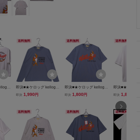
送料無料
送料無料
送料無料
loggs
即決■★ケロッグ kelloggs
即決■★ケロッグ kelloggs
即決■★ケロッグ k
L
★■ロンTシャツ：SIZE=L
★■Tシャツ:SIZE=L
★■Tシャツ : SI
1,990
1,800
1,800
円
円
円
即決
即決
即決
L
送料無料
送料無料
送料無料