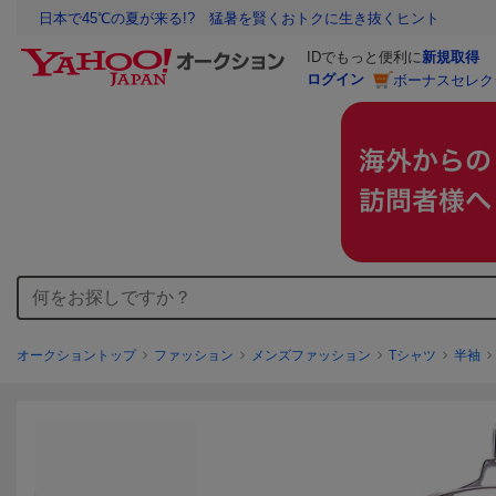
日本で45℃の夏が来る!? 猛暑を賢くおトクに生き抜くヒント
IDでもっと便利に
新規取得
ログイン
ボーナスセレク
オークショントップ
ファッション
メンズファッション
Tシャツ
半袖