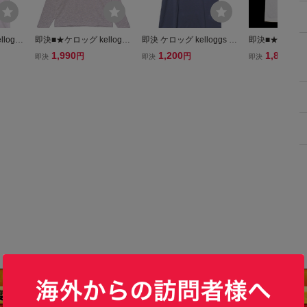
loggs
即決■★ケロッグ kelloggs
即決 ケロッグ kelloggs T
即決■★ケロッグ k
L
★■ロンTシャツ：SIZE=L
シャツ : SIZE=LL
★■Tシャツ：SI
1,990
1,200
1,800
円
円
円
即決
即決
即決
L