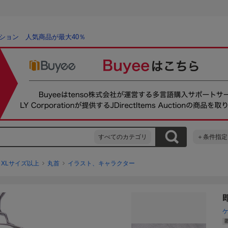
ション 人気商品が最大40％
すべてのカテゴリ
＋条件指定
XLサイズ以上
丸首
イラスト、キャラクター