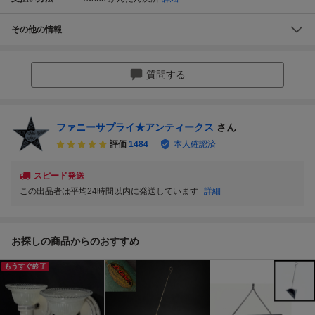
その他の情報
質問する
ファニーサプライ★アンティークス
さん
評価
1484
本人確認済
スピード発送
この出品者は平均24時間以内に発送しています
詳細
お探しの商品からのおすすめ
もうすぐ終了