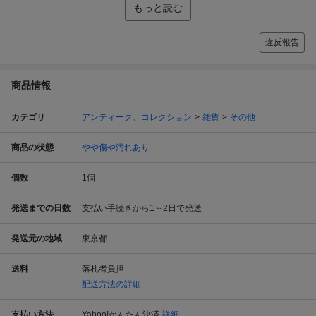
もっと読む
違反報告
商品情報
カテゴリ
アンティーク、コレクション
雑貨
その他
商品の状態
やや傷や汚れあり
個数
1
個
発送までの日数
支払い手続きから1～2日で発送
発送元の地域
東京都
送料
落札者負担
配送方法の詳細
支払い方法
Yahoo!かんたん決済
詳細