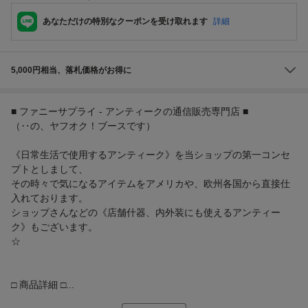
あなただけの特別なクーポンを受け取れます
詳細
5,000円相当、落札価格がお得に
■ ファニーサプライ - アンティークの通信販売専門店 ■
（‥の、ヤフオク！ブースです）
《日常生活で使用するアンティーク》を当ショップの第一コンセ
プトとしまして、
その時々で気になるアイテムをアメリカや、欧州各国から直接仕
入れております。
ショップさんなどの《店舗什器、内外装にも使えるアンティー
ク》もございます。
☆
□ 商品詳細 □...