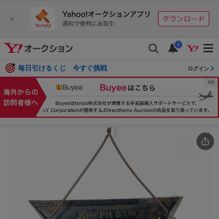
i
毎日引けるくじ 今すぐ挑戦
ログイン