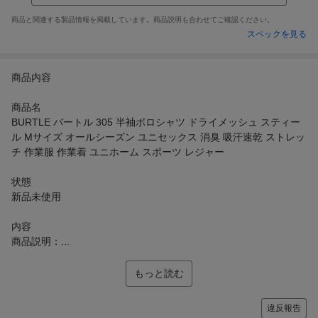
商品と関連する製品情報を掲載しています。商品説明も合わせてご確認ください。
スペックを見る
商品内容
商品名
BURTLE バートル 305 半袖ポロシャツ ドライメッシュ スティー
ル Mサイズ オールシーズン ユニセックス 消臭 吸汗速乾 ストレッ
チ 作業服 作業着 ユニホーム スポーツ レジャー
状態
新品未使用
内容
商品説明：...
もっと読む
違反報告