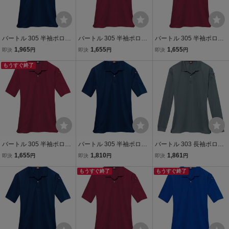
バートル 305 半袖ポロシ
バートル 305 半袖ポロシ
バートル 305 半袖ポロシ
ャツ ドライメッシュ ネイ
ャツ ドライメッシュ レッ
ャツ ドライメッシュ レッ
1,965
1,655
1,655
即決
円
即決
円
即決
円
ビー 5Lサイズ 消臭 吸汗
ド LLサイズ 消臭 吸汗速
ド Lサイズ 消臭 吸汗速乾
速乾 作業服 作業着
もうすぐ終了
乾 作業服 作業着
作業服 作業着
バートル 305 半袖ポロシ
バートル 305 半袖ポロシ
バートル 303 長袖ポロシ
ャツ ドライメッシュ レッ
ャツ ドライメッシュ ネイ
ャツ ドライメッシュ ステ
1,655
1,810
1,861
即決
円
即決
円
即決
円
ド 3Lサイズ 消臭 吸汗速
ビー 4Lサイズ 消臭 吸汗
ィール 4Lサイズ 消臭 吸
乾 作業服 作業着
速乾 作業服 作業着
もうすぐ終了
汗速乾 作業服 作業着
もうすぐ終了