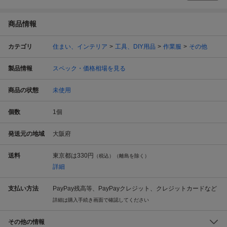
商品情報
カテゴリ
住まい、インテリア
工具、DIY用品
作業服
その他
製品情報
スペック・価格相場を見る
商品の状態
未使用
個数
1
個
発送元の地域
大阪府
送料
東京都は
330円
（税込）（離島を除く）
詳細
支払い方法
PayPay残高等、PayPayクレジット、クレジットカードなど
詳細は購入手続き画面で確認してください
その他の情報