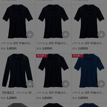
ィール 4Lサイズ 消臭 吸
イト Lサイズ 消臭 吸汗速
ィール Sサイズ 消臭 吸汗
汗速乾 作業服 作業着
乾 作業服 作業着
速乾 作業服 作業着
バートル 305 半袖ポロシ
バートル 305 半袖ポロシ
バートル 305 半袖ポロシ
ャツ ドライメッシュ ブラ
ャツ ドライメッシュ ブラ
ャツ ドライメッシュ ブラ
1,655
1,655
1,655
即決
円
即決
円
即決
円
ック 3Lサイズ 消臭 吸汗
ック 3Lサイズ 消臭 吸汗
ック 3Lサイズ 消臭 吸汗
速乾 作業服 作業着
速乾 作業服 作業着
本日終了
速乾 作業服 作業着
本日終了
【特価品】 バートル 303
バートル 305 半袖ポロシ
バートル 305 半袖ポロシ
長袖ポロシャツ ドライメ
ャツ ドライメッシュ ブラ
ャツ ドライメッシュ ネイ
1,296
1,810
1,655
即決
円
即決
円
即決
円
ッシュ ブラック 3Lサイズ
ック 4Lサイズ 消臭 吸汗
ビー LLサイズ 消臭 吸汗
消臭 吸汗速乾 作業服 作業
速乾 作業服 作業着
速乾 作業服 作業着