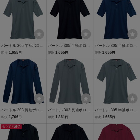
着
バートル 305 半袖ポロシ
バートル 305 半袖ポロシ
バートル 305 半袖ポロシ
ャツ ドライメッシュ ステ
ャツ ドライメッシュ ブラ
ャツ ドライメッシュ ネイ
1,655
1,655
1,655
即決
円
即決
円
即決
円
ィール Sサイズ 消臭 吸汗
ック LLサイズ 消臭 吸汗
ビー LLサイズ 消臭 吸汗
速乾 作業服 作業着
速乾 作業服 作業着
速乾 作業服 作業着
バートル 303 長袖ポロシ
バートル 303 長袖ポロシ
バートル 305 半袖ポロシ
ャツ ドライメッシュ ネイ
ャツ ドライメッシュ ステ
ャツ ドライメッシュ ステ
1,706
1,861
1,655
即決
円
即決
円
即決
円
ビー LLサイズ 消臭 吸汗
ィール 4Lサイズ 消臭 吸
ィール Sサイズ 消臭 吸汗
速乾 作業服 作業着
もうすぐ終了
汗速乾 作業服 作業着
速乾 作業服 作業着