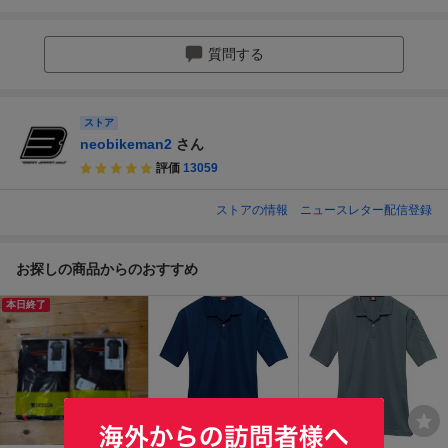
質問する
ストア
neobikeman2
さん
評価
13059
ストアの情報
ニュースレター配信登録
お探しの商品からのおすすめ
本日終了