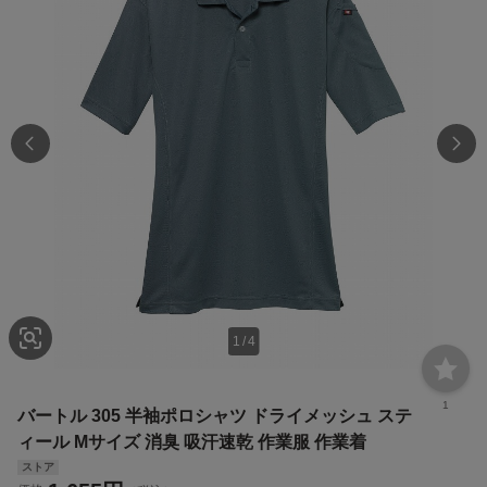
1
/
4
1
バートル 305 半袖ポロシャツ ドライメッシュ ステ
ィール Mサイズ 消臭 吸汗速乾 作業服 作業着
ストア