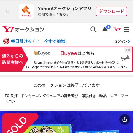
i
毎日引けるくじ 今すぐ挑戦
ログイン
このオークションは終了しています
FC 良好 ドンキーコングジュニアの算数遊び 箱説付き 珍品 レア ファ
ミコン