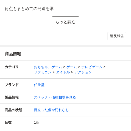
何点もまとめての発送を承...
もっと読む
違反報告
商品情報
カテゴリ
おもちゃ、ゲーム
ゲーム
テレビゲーム
ファミコン
タイトル
アクション
ブランド
任天堂
製品情報
スペック・価格相場を見る
商品の状態
目立った傷や汚れなし
個数
1
個