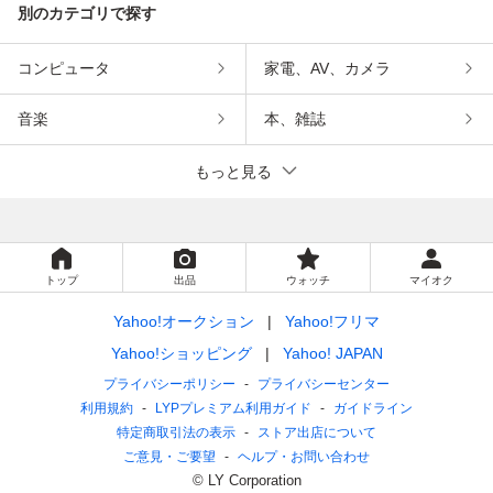
別のカテゴリで探す
コンピュータ
家電、AV、カメラ
音楽
本、雑誌
もっと見る
トップ
出品
ウォッチ
マイオク
Yahoo!オークション
Yahoo!フリマ
Yahoo!ショッピング
Yahoo! JAPAN
プライバシーポリシー
プライバシーセンター
利用規約
LYPプレミアム利用ガイド
ガイドライン
特定商取引法の表示
ストア出店について
ご意見・ご要望
ヘルプ・お問い合わせ
© LY Corporation