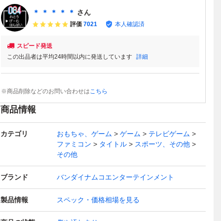
＊ ＊ ＊ ＊ ＊
さん
評価
7021
本人確認済
スピード発送
この出品者は平均24時間以内に発送しています
詳細
※商品削除などのお問い合わせは
こちら
商品情報
カテゴリ
おもちゃ、ゲーム
ゲーム
テレビゲーム
ファミコン
タイトル
スポーツ、その他
その他
ブランド
バンダイナムコエンターテインメント
製品情報
スペック・価格相場を見る