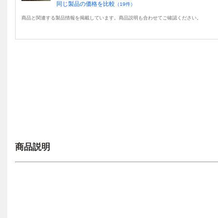
同じ製品の価格を比較
（
19
件）
商品と関連する製品情報を掲載しています。商品説明も合わせてご確認ください。
商品説明