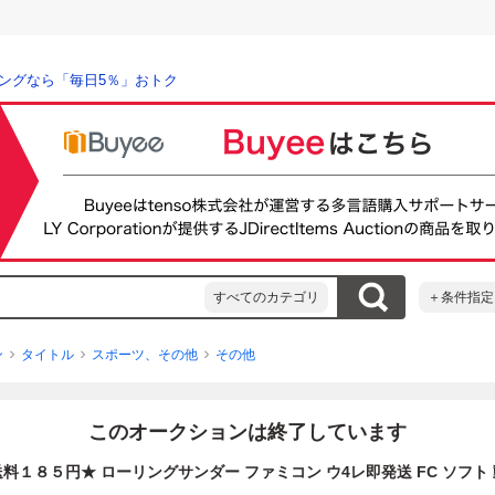
ングなら「毎日5％」おトク
すべてのカテゴリ
＋条件指定
ン
タイトル
スポーツ、その他
その他
このオークションは終了しています
料１８５円★ ローリングサンダー ファミコン ウ4レ即発送 FC ソフト