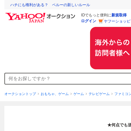
ハチにも権利がある？ ペルーの新しいルール
IDでもっと便利に
新規取得
ログイン
ヤフーショッピ
オークショントップ
おもちゃ、ゲーム
ゲーム
テレビゲーム
ファミコ
★何点でも送