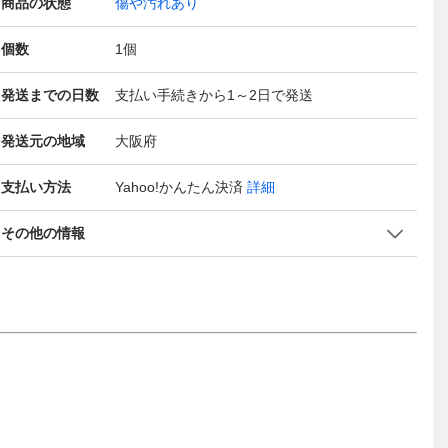
商品の状態
傷や汚れあり
個数
1
個
発送までの日数
支払い手続きから1～2日で発送
発送元の地域
大阪府
支払い方法
Yahoo!かんたん決済
詳細
その他の情報