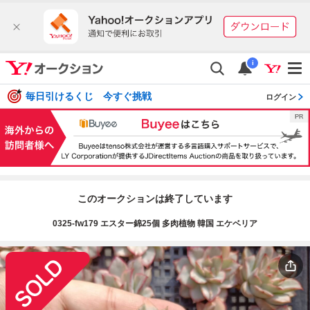
i
毎日引けるくじ 今すぐ挑戦
ログイン
このオークションは終了しています
0325-fw179 エスター錦25個 多肉植物 韓国 エケベリア