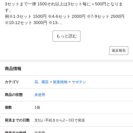
3セットまで一律 1500それ以上は3セット毎に＋500円となりま
す。
例※1-3セット 1500円 ※4-6セット 2000円 ※7-9セット 2500円
※10-12セット 3000円 ※13-...
もっと読む
違反報告
商品情報
カテゴリ
花、園芸
観葉植物
サボテン
商品の状態
未使用
個数
1
個
発送までの日数
支払い手続きから2～3日で発送
発送元の地域
千葉県