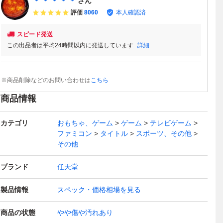
＊ ＊ ＊ ＊ ＊
さん
評価
8060
本人確認済
スピード発送
この出品者は平均24時間以内に発送しています
詳細
※商品削除などのお問い合わせは
こちら
商品情報
カテゴリ
おもちゃ、ゲーム
ゲーム
テレビゲーム
ファミコン
タイトル
スポーツ、その他
その他
ブランド
任天堂
製品情報
スペック・価格相場を見る
商品の状態
やや傷や汚れあり