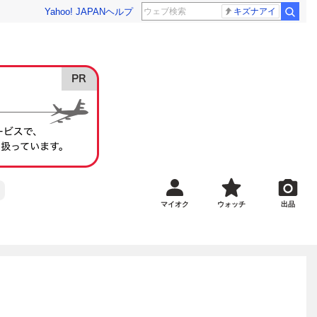
Yahoo! JAPAN
ヘルプ
キズナアイ
マイオク
ウォッチ
出品