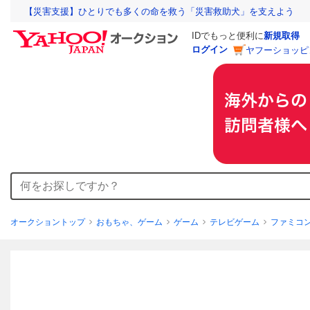
【災害支援】ひとりでも多くの命を救う「災害救助犬」を支えよう
IDでもっと便利に
新規取得
ログイン
ヤフーショッピ
オークショントップ
おもちゃ、ゲーム
ゲーム
テレビゲーム
ファミコ