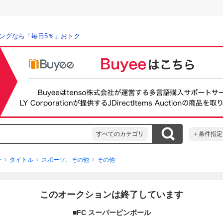
ングなら「毎日5％」おトク
すべてのカテゴリ
＋条件指定
ン
タイトル
スポーツ、その他
その他
このオークションは終了しています
■FC スーパーピンボール