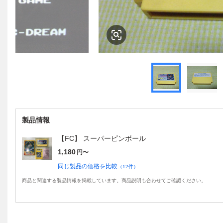
製品情報
【FC】 スーパーピンボール
1,180
円〜
同じ製品の価格を比較
（
12
件）
商品と関連する製品情報を掲載しています。商品説明も合わせてご確認ください。