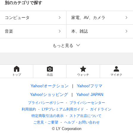
別のカテゴリで探す
コンピュータ
家電、AV、カメラ
音楽
本、雑誌
もっと見る
トップ
出品
ウォッチ
マイオク
Yahoo!オークション
Yahoo!フリマ
Yahoo!ショッピング
Yahoo! JAPAN
プライバシーポリシー
プライバシーセンター
利用規約
LYPプレミアム利用ガイド
ガイドライン
特定商取引法の表示
ストア出店について
ご意見・ご要望
ヘルプ・お問い合わせ
© LY Corporation