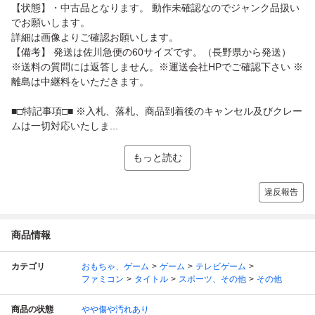
【状態】・中古品となります。 動作未確認なのでジャンク品扱い
でお願いします。
詳細は画像よりご確認お願いします。
【備考】 発送は佐川急便の60サイズです。（長野県から発送）
※送料の質問には返答しません。※運送会社HPでご確認下さい ※
離島は中継料をいただきます。
■□特記事項□■ ※入札、落札、商品到着後のキャンセル及びクレー
ムは一切対応いたしま...
もっと読む
違反報告
商品情報
カテゴリ
おもちゃ、ゲーム
ゲーム
テレビゲーム
ファミコン
タイトル
スポーツ、その他
その他
商品の状態
やや傷や汚れあり