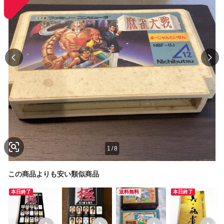
1
/
8
この商品よりも安い類似商品
本日終了
送料無料
本日終了