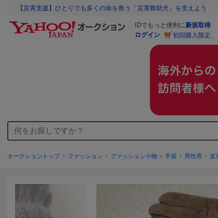
【災害支援】ひとりでも多くの命を救う「災害救助犬」を支えよう
IDでもっと便利に
新規取得
ログイン
初回購入限定、
オークショントップ
ファッション
ファッション小物
手袋
男性用
皮