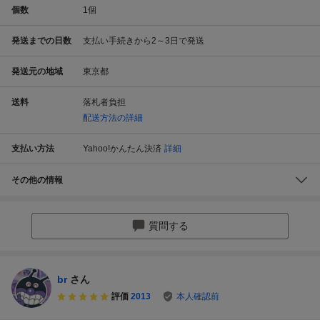
個数
1
個
発送までの日数
支払い手続きから2～3日で発送
発送元の地域
東京都
送料
落札者負担
配送方法の詳細
支払い方法
Yahoo!かんたん決済
詳細
その他の情報
質問する
br
さん
評価
2013
本人確認前