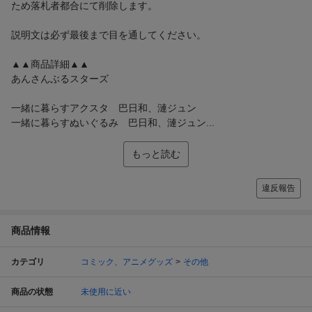
ため落札者都合にて削除します。
説明文は必ず最後まで目を通してください。
▲▲商品詳細▲▲
あんさんぶるスターズ
一緒に暮らすアクスタ 巴日和、漣ジュン
一緒に暮らすぬいぐるみ 巴日和、漣ジュン...
もっと読む
違反報告
商品情報
カテゴリ
コミック、アニメグッズ
その他
商品の状態
未使用に近い