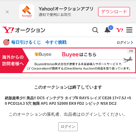
i
毎日引けるくじ 今すぐ挑戦
ログイン
このオークションは終了しています
絶版超希少!! 美品!! DC5 インテグラ タイプR RAYS レイズ CE28 17×7.5J +5
0 PCD114.3 5穴 無限 AP1 AP2 S2000 EK9 FD2 シビック NSX DC2
このオークションの落札者、出品者はログインしてください。
ログイン