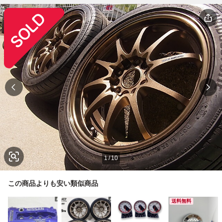
1
/
10
この商品よりも安い類似商品
送料無料