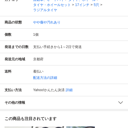
タイヤ・ホイールセット
17インチ
5穴
ラジアルタイヤ
商品の状態
やや傷や汚れあり
個数
1
個
発送までの日数
支払い手続きから1～2日で発送
発送元の地域
京都府
送料
着払い
配送方法の詳細
支払い方法
Yahoo!かんたん決済
詳細
その他の情報
この商品も注目されています