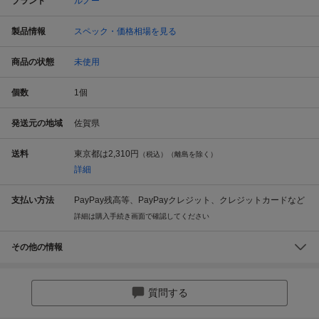
ブランド
ルノー
製品情報
スペック・価格相場を見る
商品の状態
未使用
個数
1
個
発送元の地域
佐賀県
送料
東京都は
2,310円
（税込）（離島を除く）
詳細
支払い方法
PayPay残高等、PayPayクレジット、クレジットカードなど
詳細は購入手続き画面で確認してください
その他の情報
質問する