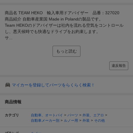
商品名 TEAM HEKO 輸入車用ドアバイザー 品番：327020
商品紹介 自動車産業国 Made in Polandの製品です。
Team HEKOのドアバイザーは社内を流れる空気をコントロール
し、悪天候時でも快適なドライブをお約束します。
サ...
もっと読む
違反報告
マイカーを登録してパーツをらくらく検索！
商品情報
カテゴリ
自動車、オートバイ
パーツ
外装、エアロ
自動車メーカー別
ルノー用
外装
その他