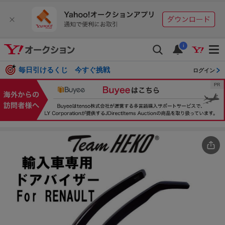
i
毎日引けるくじ 今すぐ挑戦
ログイン