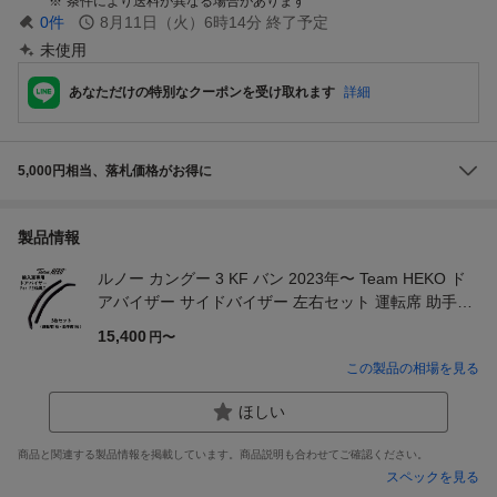
条件により送料が異なる場合があります
0
件
8月11日（火）6時14分
終了予定
未使用
あなただけの特別なクーポンを受け取れます
詳細
5,000円相当、落札価格がお得に
製品情報
ルノー カングー 3 KF バン 2023年〜 Team HEKO ド
アバイザー サイドバイザー 左右セット 運転席 助手席
327020
15,400
円〜
この製品の相場を見る
ほしい
商品と関連する製品情報を掲載しています。商品説明も合わせてご確認ください。
スペックを見る