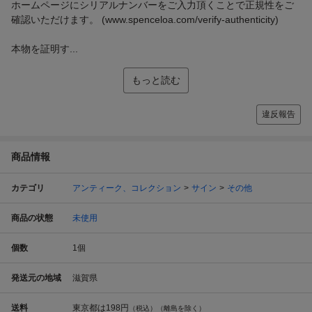
ホームページにシリアルナンバーをご入力頂くことで正規性をご
確認いただけます。 (www.spenceloa.com/verify-authenticity)
本物を証明す...
もっと読む
違反報告
商品情報
カテゴリ
アンティーク、コレクション
サイン
その他
商品の状態
未使用
個数
1
個
発送元の地域
滋賀県
送料
東京都は
198円
（税込）（離島を除く）