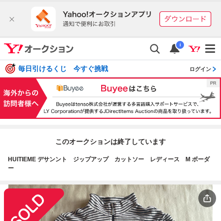
i
毎日引けるくじ 今すぐ挑戦
ログイン
このオークションは終了しています
HUITIEME デサンント ジップアップ カットソー レディース M ボーダ
ー