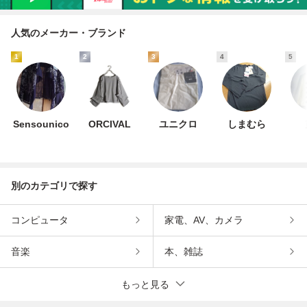
人気のメーカー・ブランド
1
2
3
4
5
Sensounico
ORCIVAL
ユニクロ
しまむら
別のカテゴリで探す
コンピュータ
家電、AV、カメラ
音楽
本、雑誌
もっと見る