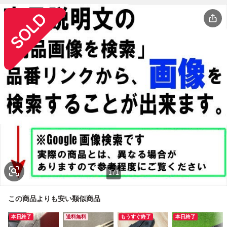
1
/
1
この商品よりも安い類似商品
本日終了
送料無料
もうすぐ終了
本日終了