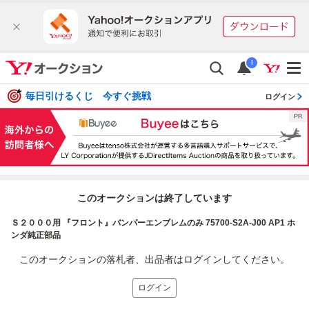
i
毎日引けるくじ 今すぐ挑戦
ログイン
このオークションは終了しています
Ｓ２０００用 『フロント』バンパーエンブレムのみ 75700-S2A-J00 AP1 ホ
ンダ純正部品
このオークションの落札者、出品者はログインしてください。
ログイン