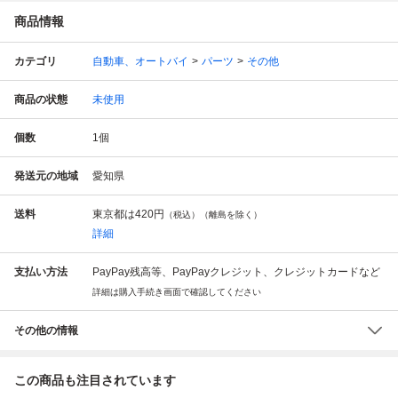
商品情報
カテゴリ
自動車、オートバイ
パーツ
その他
商品の状態
未使用
個数
1
個
発送元の地域
愛知県
送料
東京都は
420円
（税込）（離島を除く）
詳細
支払い方法
PayPay残高等、PayPayクレジット、クレジットカードなど
詳細は購入手続き画面で確認してください
その他の情報
この商品も注目されています