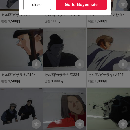
close
Go to Buyee site
セル画/ガサラキ/B451
セル画/ガサラキ/Ｃ216
ガサラキセル画２枚Ｂ4Ｃ
11
1,500
500
1,500
現在
円
現在
円
現在
円
セル画/ガサラキ/B134
セル画/ガサラキ/C334
セル画/ガサラキ/Ｖ727
1,500
1,000
1,000
現在
円
現在
円
現在
円