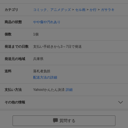
カテゴリ
コミック、アニメグッズ
セル画
か行
ガサラキ
商品の状態
やや傷や汚れあり
個数
1
個
発送までの日数
支払い手続きから3～7日で発送
発送元の地域
兵庫県
送料
落札者負担
配送方法の詳細
支払い方法
Yahoo!かんたん決済
詳細
その他の情報
質問する