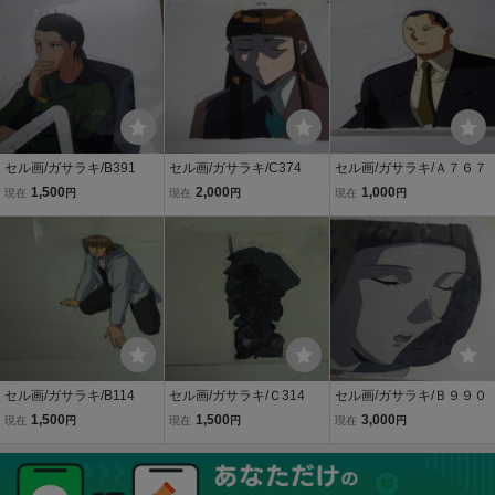
セル画/ガサラキ/B391
セル画/ガサラキ/C374
セル画/ガサラキ/Ａ７６７
1,500
2,000
1,000
現在
円
現在
円
現在
円
セル画/ガサラキ/B114
セル画/ガサラキ/Ｃ314
セル画/ガサラキ/Ｂ９９０
1,500
1,500
3,000
現在
円
現在
円
現在
円