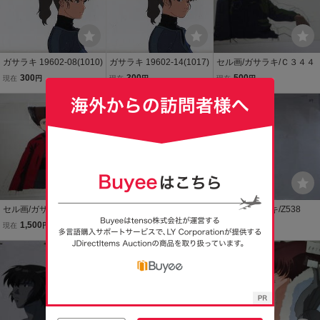
ガサラキ 19602-08(1010)
ガサラキ 19602-14(1017)
セル画/ガサラキ/Ｃ３４４
300
300
500
現在
円
現在
円
現在
円
セル画/ガサラキ/B104
セル画/ガサラキ/B876
セル画/ガサラキ/Z538
1,500
1,500
1,000
現在
円
現在
円
現在
円