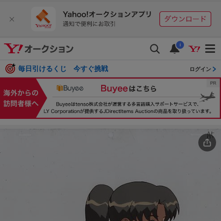
i
毎日引けるくじ 今すぐ挑戦
ログイン