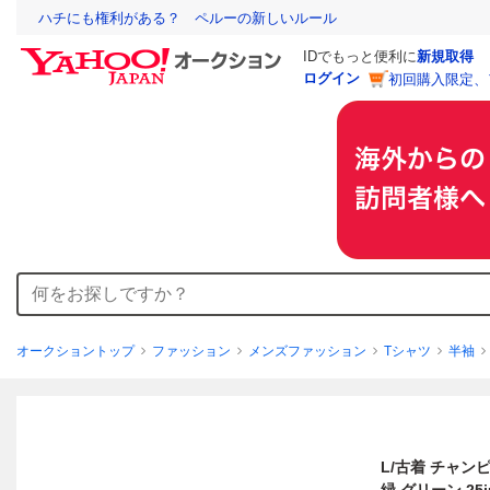
ハチにも権利がある？ ペルーの新しいルール
IDでもっと便利に
新規取得
ログイン
初回購入限定、
オークショントップ
ファッション
メンズファッション
Tシャツ
半袖
L/古着 チャンピ