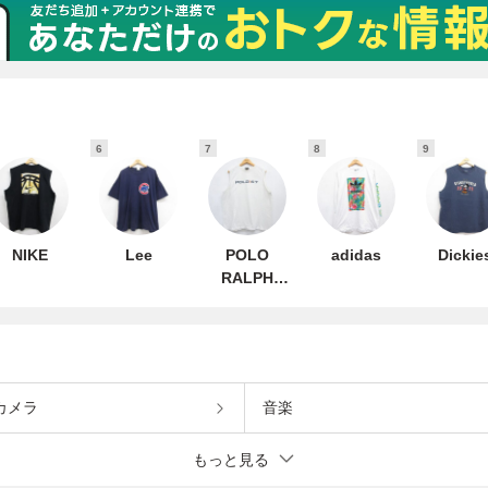
6
7
8
9
NIKE
Lee
POLO
adidas
Dickie
RALPH
LAUREN
カメラ
音楽
もっと見る