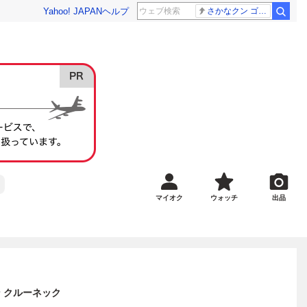
Yahoo! JAPAN
ヘルプ
さかなクン ゴールデンタッグ
マイオク
ウォッチ
出品
トン クルーネック