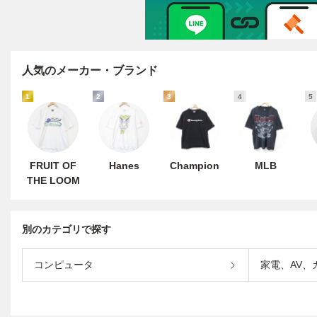
人気のメーカー・ブランド
1
2
3
4
5
FRUIT OF
Hanes
Champion
MLB
THE LOOM
別のカテゴリで探す
コンピュータ
家電、AV、