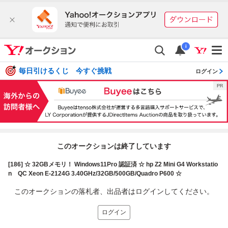
i
毎日引けるくじ 今すぐ挑戦
ログイン
このオークションは終了しています
[186] ☆ 32GBメモリ！ Windows11Pro 認証済 ☆ hp Z2 Mini G4 Workstatio
n QC Xeon E-2124G 3.40GHz/32GB/500GB/Quadro P600 ☆
このオークションの落札者、出品者はログインしてください。
ログイン