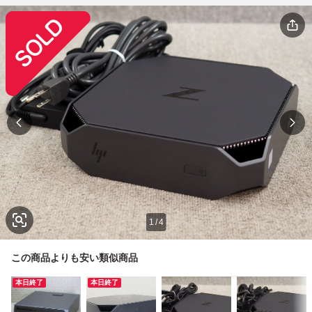
1
/
4
この商品よりも安い類似商品
本日終了
本日終了