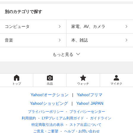
別のカテゴリで探す
コンピュータ
家電、AV、カメラ
音楽
本、雑誌
もっと見る
トップ
出品
ウォッチ
マイオク
Yahoo!オークション
Yahoo!フリマ
Yahoo!ショッピング
Yahoo! JAPAN
プライバシーポリシー
プライバシーセンター
利用規約
LYPプレミアム利用ガイド
ガイドライン
特定商取引法の表示
ストア出店について
ご意見・ご要望
ヘルプ・お問い合わせ