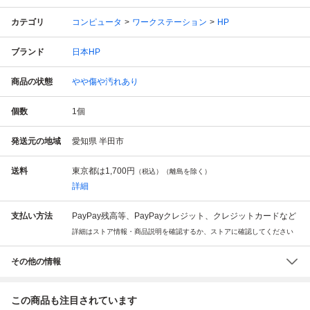
カテゴリ
コンピュータ
ワークステーション
HP
ブランド
日本HP
商品の状態
やや傷や汚れあり
個数
1
個
発送元の地域
愛知県 半田市
送料
東京都は
1,700円
（税込）（離島を除く）
詳細
支払い方法
PayPay残高等、PayPayクレジット、クレジットカードなど
詳細はストア情報・商品説明を確認するか、ストアに確認してください
その他の情報
この商品も注目されています