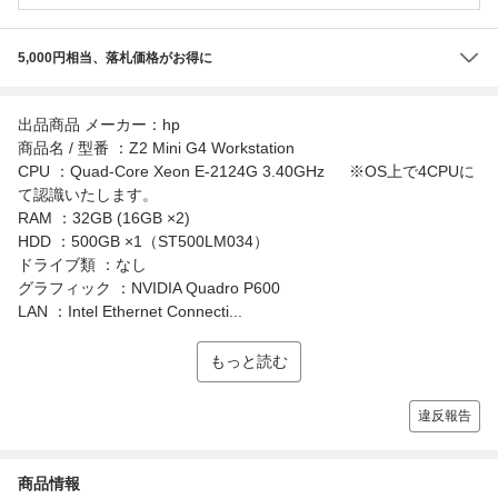
5,000円相当、落札価格がお得に
出品商品 メーカー：hp
商品名 / 型番 ：Z2 Mini G4 Workstation
CPU ：Quad-Core Xeon E-2124G 3.40GHz ※OS上で4CPUに
て認識いたします。
RAM ：32GB (16GB ×2)
HDD ：500GB ×1（ST500LM034）
ドライブ類 ：なし
グラフィック ：NVIDIA Quadro P600
LAN ：Intel Ethernet Connecti...
もっと読む
違反報告
商品情報