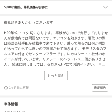
5,000円相当、落札価格がお得に
御覧頂きありがとうございます
H20年式 トヨタ iQになります。 車検がないので走行しておりませ
んが敷地内では問題ないです。エアコンも効きます。引取りの際
は陸送会社手配か積載車で来て下さい。乗って帰るのは何か問題
があってからでは遅いので遠慮させて頂きます。 モデリスタのフ
ルエアロ付きでセンターマフラーです。レカロシート・社外のホ
イールが付いています。リアシートのヘッドレス二個がありませ
ん。 陸送に関しましては、ゼロさんHPにてお調べ下さい。 ※...
もっと読む
1ヶ月前に更新
違反報告
車体情報