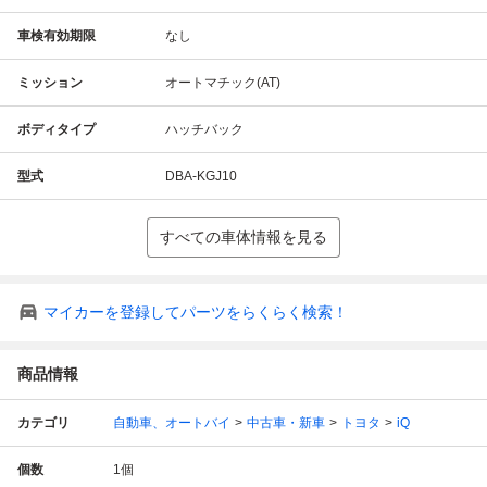
車検有効期限
なし
ミッション
オートマチック(AT)
ボディタイプ
ハッチバック
型式
DBA-KGJ10
すべての車体情報を見る
マイカーを登録してパーツをらくらく検索！
商品情報
カテゴリ
自動車、オートバイ
中古車・新車
トヨタ
iQ
個数
1
個