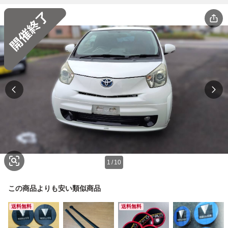
1
/
10
この商品よりも安い類似商品
送料無料
送料無料